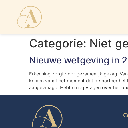
Categorie:
Niet g
Nieuwe wetgeving in 
Erkenning zorgt voor gezamenlijk gezag. Va
krijgen vanaf het moment dat de partner het 
aangevraagd. Hebt u nog vragen over het oud
C