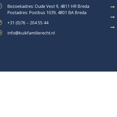
Bezoekadres: Oude Vest 9, 4811 HR Breda
Postadres: Postbus 1039, 4801 BA Breda
+31 (0)76 – 204 55 44
info@kuikfamilierecht.nl