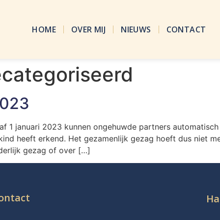
HOME
OVER MIJ
NIEUWS
CONTACT
ecategoriseerd
2023
naf 1 januari 2023 kunnen ongehuwde partners automatisch
kind heeft erkend. Het gezamenlijk gezag hoeft dus niet m
erlijk gezag of over […]
ontact
Ha